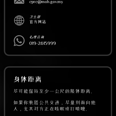
cprc@moh.gov.my
卫生部
官方网站
心理咨询
019-2615999
身体距离
尽可能保持至少一公尺的肢体距离。
如果你乘搭公共交通，尽量别面向他
人，尤其对方正在咳嗽或打喷嚏。