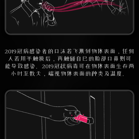
2019冠病感染者的口沫若飞溅到物体表面，任何
人若用手触摸后，再触碰自己的脸部口鼻则可
能导致感染。2019冠状病毒可在物体表面生存两
小时至数天，端视物体表面的种类及温度。