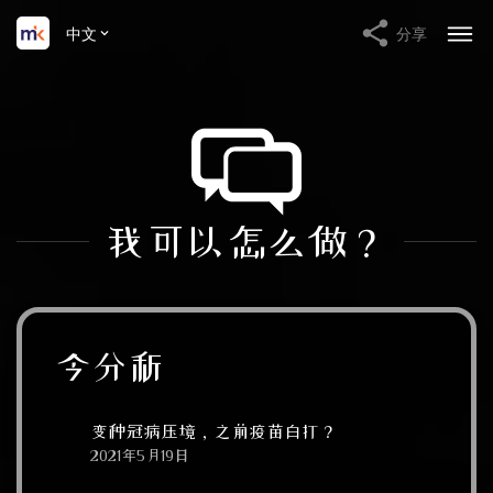
中文
分享
我可以怎么做？
今分析
变种冠病压境，之前疫苗白打？
2021年5月19日