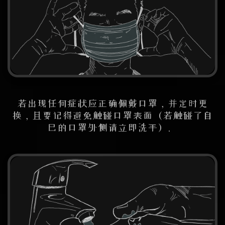
若出现任何症状应正确佩戴口罩，并定时更
换，且要记得避免触碰口罩表面（若触碰了自
己的口罩外侧请立即洗手）。