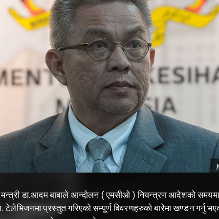
्य मन्त्री डा.आदम बाबाले आन्दोलन ( एमसीओ ) नियन्त्रण आदेशको समयम
. टेलेभिजनमा प्रस्तुत गरिएको सम्पूर्ण बिवरणहरुको बारेमा खण्डन गर्नु भ