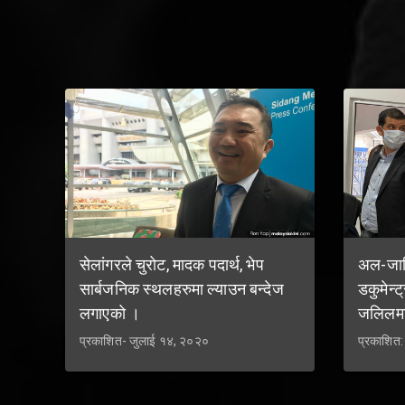
सेलांगरले चुरोट, मादक पदार्थ, भेप
अल-जाजि
सार्बजनिक स्थलहरुमा ल्याउन बन्देज
डकुमेन्ट
लगाएको ।
जलिलम
प्रकाशित- जुलाई १४, २०२०
प्रकाशित