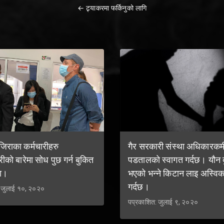
← ट्र्याकरमा फर्किनुको लागि
राका कर्मचारीहरु
गैर सरकारी संस्था अधिकारकर्म
्रीको बारेमा सोध पुछ गर्न बुकित
पडतालको स्वागत गर्दछ। यौन द
ा।
भएको भन्ने किटान लाइ अस्विक
गर्दछ।
: जुलाई १०, २०२०
पप्रकाशित: जुलाई ९, २०२०