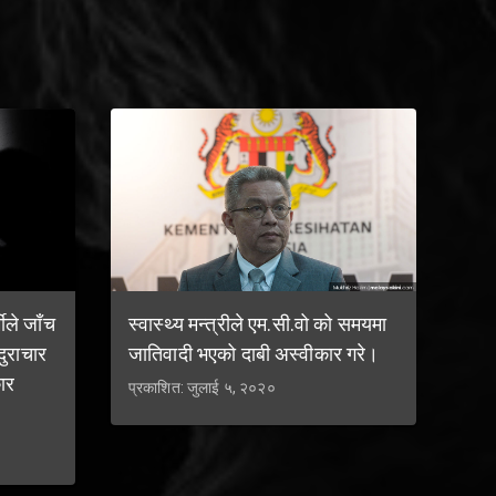
ीले जाँच
स्वास्थ्य मन्त्रीले एम.सी.वो को समयमा
ुराचार
जातिवादी भएको दाबी अस्वीकार गरे।
ार
प्रकाशित: जुलाई ५, २०२०