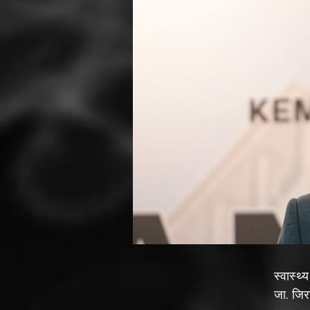
स्वास्थ
जा. जिरा