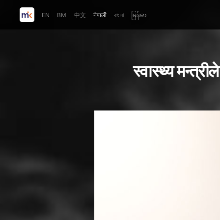
EN
BM
中文
नेपाली
বাংলা
မြန်မာ
स्वास्थ्य मन्त्