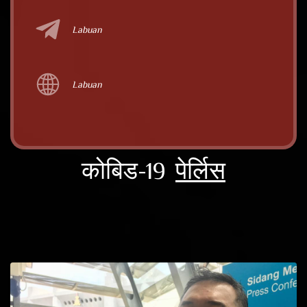
Labuan
Labuan
कोबिड-19
पेर्लिस