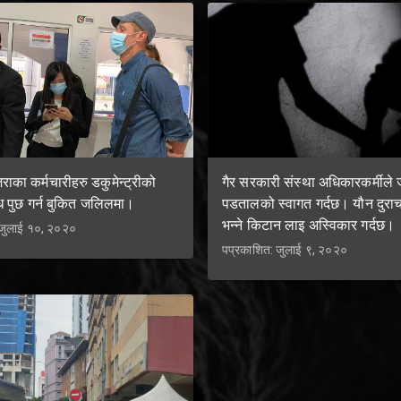
ाका कर्मचारीहरु डकुमेन्ट्रीको
गैर सरकारी संस्था अधिकारकर्मीले 
ोध पुछ गर्न बुकित जलिलमा।
पडतालको स्वागत गर्दछ। यौन दुरा
भन्ने किटान लाइ अस्विकार गर्दछ।
 जुलाई १०, २०२०
पप्रकाशित: जुलाई ९, २०२०