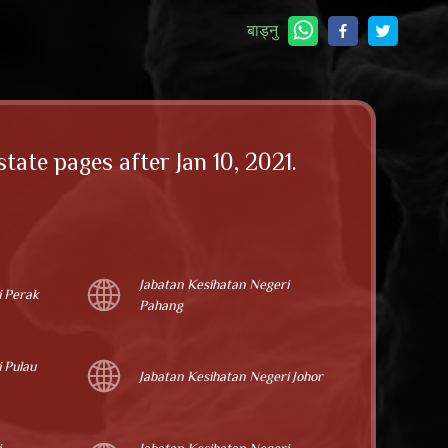
बाड्नु
ate pages after Jan 10, 2021.
Jabatan Kesihatan Negeri
i Perak
Pahang
 Pulau
Jabatan Kesihatan Negeri Johor