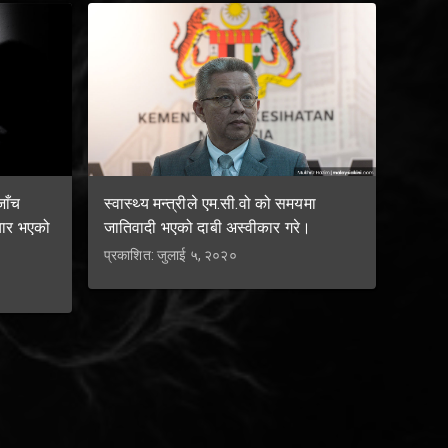
जाँच
स्वास्थ्य मन्त्रीले एम.सी.वो को समयमा
चार भएको
जातिवादी भएको दाबी अस्वीकार गरे।
प्रकाशित: जुलाई ५, २०२०