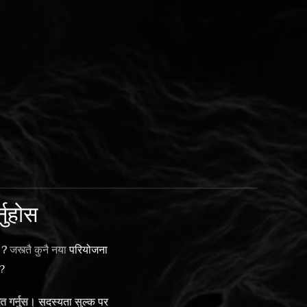
नुहोस
 ?
जस्त्तै कुनै नया
परियोजना
 ?
दत गर्नुस।
सदस्यता सुल्क पर