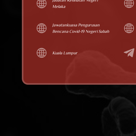
Jabatan Kesihatan Negeri
Melaka
Jawatankuasa Pengurusan
Bencana Covid-19 Negeri Sabah
Kuala Lumpur