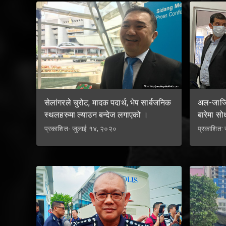
सेलांगरले चुरोट, मादक पदार्थ, भेप सार्बजनिक
अल-जाजिर
स्थलहरुमा ल्याउन बन्देज लगाएको ।
बारेमा स
प्रकाशित- जुलाई १४, २०२०
प्रकाशित: